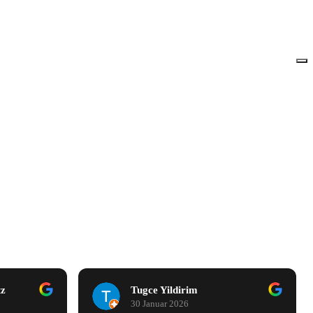
Abdulbasset El Fandi
5 Januar 2026