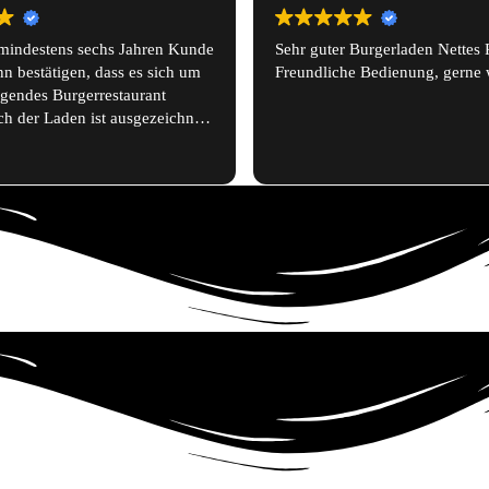
 Burgerladen Nettes Personal
Immer sehr gut zubereitet und 
e Bedienung, gerne wieder.
wurden bisher noch nicht entt