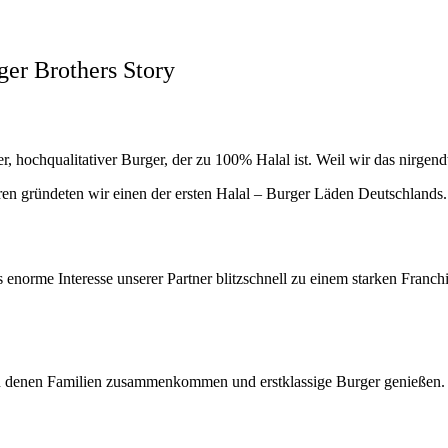
ger Brothers Story
, hochqualitativer Burger, der zu 100% Halal ist. Weil wir das nirgen
en gründeten wir einen der ersten Halal – Burger Läden Deutschlands.
 enorme Interesse unserer Partner blitzschnell zu einem starken Franc
n denen Familien zusammenkommen und erstklassige Burger genießen. Jet